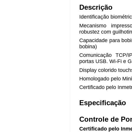
Descrição
Identificação biométr
Mecanismo impresso
robustez com guilhoti
Capacidade para bobi
bobina)
Comunicação TCP/I
portas USB. Wi-Fi e 
Display colorido touch
Homologado pelo Mini
Certificado pelo Inmet
Especificação
Controle de Po
Certificado pelo Inm