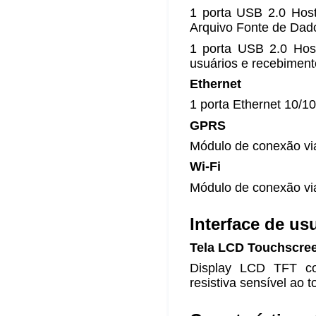
1 porta USB 2.0 Host 
Arquivo Fonte de Dad
1 porta USB 2.0 Hos
usuários e recebimen
Ethernet
1 porta Ethernet 10/1
GPRS
Módulo de conexão vi
Wi-Fi
Módulo de conexão via
Interface de us
Tela LCD Touchscre
Display LCD TFT co
resistiva sensível ao 