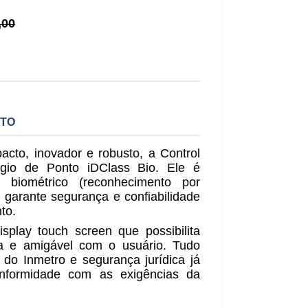
,00
UTO
to, inovador e robusto, a Control
ógio de Ponto iDClass Bio.
Ele é
 biométrico (reconhecimento por
e garante segurança e confiabilidade
to.
isplay touch screen que possibilita
iva e amigável com o usuário.
Tudo
o do Inmetro e segurança jurídica já
nformidade com as exigências da