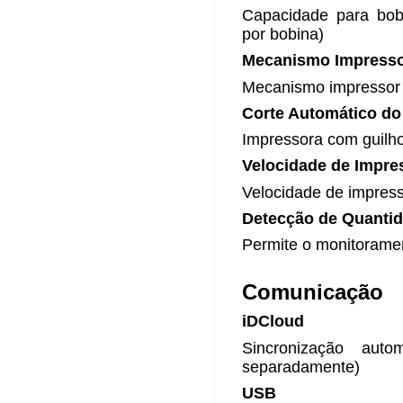
Capacidade para bob
por bobina)
Mecanismo Impress
Mecanismo impressor d
Corte Automático do
Impressora com guilho
Velocidade de Impre
Velocidade de impres
Detecção de Quantid
Permite o monitorame
Comunicação
iDCloud
Sincronização aut
separadamente)
USB