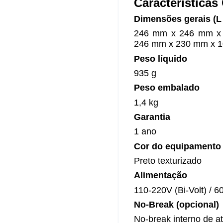
Características
Dimensões gerais (L 
246 mm x 246 mm x 10
246 mm x 230 mm x 1
Peso líquido
935 g
Peso embalado
1,4 kg
Garantia
1 ano
Cor do equipamento
Preto texturizado
Alimentação
110-220V (Bi-Volt) / 6
No-Break (opcional)
No-break interno de a