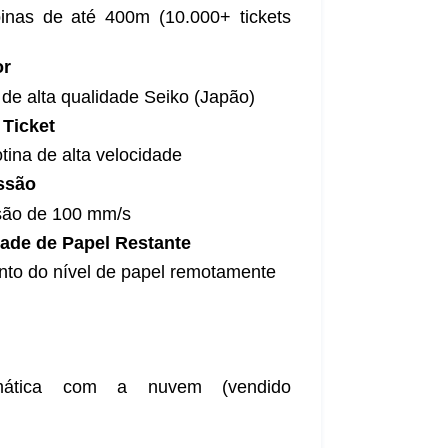
inas de até 400m (10.000+ tickets
or
e alta qualidade Seiko (Japão)
 Ticket
tina de alta velocidade
ssão
são de 100 mm/s
ade de Papel Restante
nto do nível de papel remotamente
omática com a nuvem (vendido