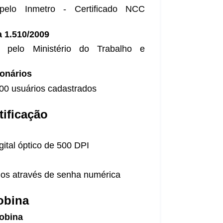
 pelo Inmetro - Certificado NCC
 1.510/2009
 pelo Ministério do Trabalho e
onários
00 usuários cadastrados
tificação
gital óptico de 500 DPI
rios através de senha numérica
obina
obina