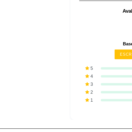
Aval
Base
ESCR
5
4
3
2
1