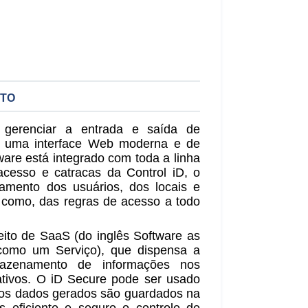
UTO
 gerenciar a entrada e saída de
 uma interface Web moderna e de
ftware está integrado com toda a linha
acesso e catracas da Control iD, o
tramento dos usuários, dos locais e
m como, das regras de acesso a todo
eito de SaaS (do inglês Software as
 como um Serviço), que dispensa a
mazenamento de informações nos
tivos. O iD Secure pode ser usado
os dados gerados são guardados na