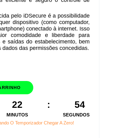
 eficiente e seguro o controle de
ida pelo iDSecure é a possibilidade
quer dispositivo (como computador,
artphone) conectado à internet. Isso
ior comodidade e liberdade para
s e saídas do estabelecimento, bem
s dados das permissões concedidas.
ARRINHO
22
:
54
MINUTOS
SEGUNDOS
ando O Temporizador Chegar A Zero!